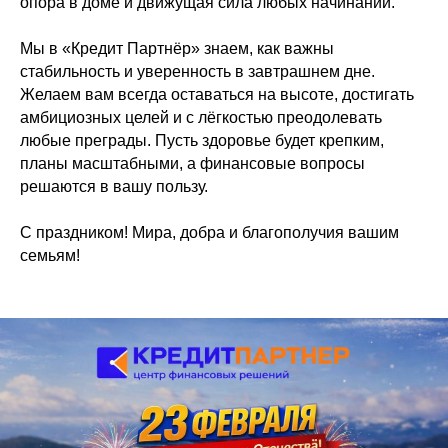
опора в доме и движущая сила любых начинаний.
Мы в «Кредит Партнёр» знаем, как важны
стабильность и уверенность в завтрашнем дне.
Желаем вам всегда оставаться на высоте, достигать
амбициозных целей и с лёгкостью преодолевать
любые преграды. Пусть здоровье будет крепким,
планы масштабными, а финансовые вопросы
решаются в вашу пользу.
С праздником! Мира, добра и благополучия вашим
семьям!
Оставить заявку