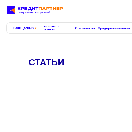
Вложить
Взять деньги
О компании
Предпринимателям
Учимся
деньги
СТАТЬИ