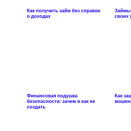
Как получить займ без справки
Займы 
о доходах
своих 
Финансовая подушка
Как за
безопасности: зачем и как ее
мошенн
создать