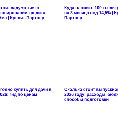
стоит задуматься о
Куда вложить 100 тысяч 
ансировании кредита
на 3 месяца под 14,5% | К
йма | Кредит-Партнер
Партнер
годно купить для дачи в
Сколько стоит выпускно
026: гид по ценам
2026 году: расходы, бюд
способы подготовки