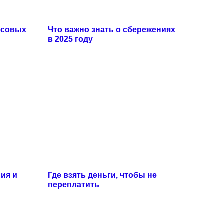
нсовых
Что важно знать о сбережениях
в 2025 году
ия и
Где взять деньги, чтобы не
переплатить