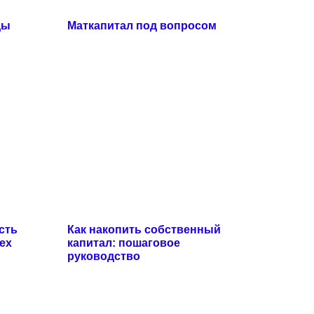
ды
Маткапитал под вопросом
сть
Как накопить собственный
ех
капитал: пошаговое
руководство