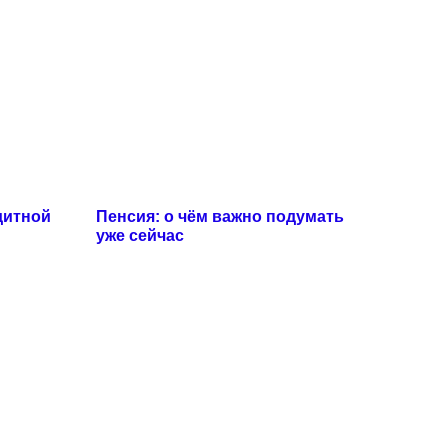
дитной
Пенсия: о чём важно подумать
уже сейчас