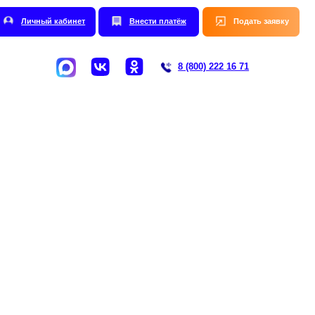
нет
Внести платёж
Подать заявку
8 (800) 222 16 71