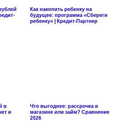
рублей
Как накопить ребенку на
редит-
будущее: программа «Сбереги
ребенку» | Кредит-Партнер
й в
Что выгоднее: рассрочка в
жет и
магазине или займ? Сравнение
2026