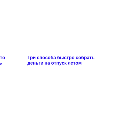
что
Три способа быстро собрать
ь
деньги на отпуск летом