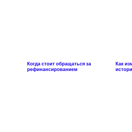
Когда стоит обращаться за
Как из
рефинансированием
истори