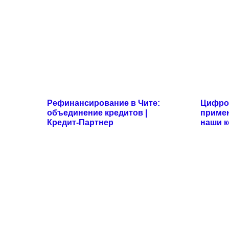
Рефинансирование в Чите:
Цифров
объединение кредитов |
примен
Кредит-Партнер
наши 