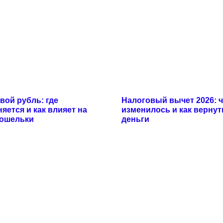
ой рубль: где
Налоговый вычет 2026: 
яется и как влияет на
изменилось и как вернут
кошельки
деньги