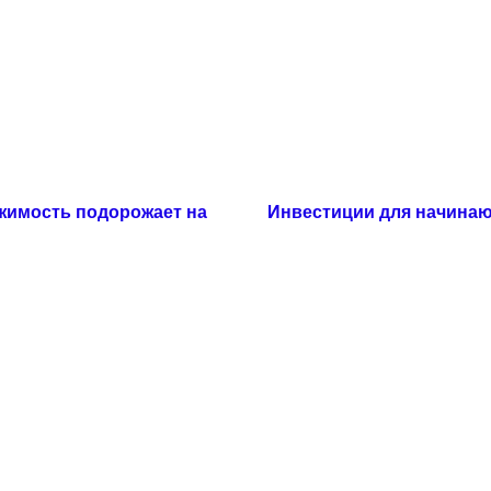
жимость подорожает на
Инвестиции для начина