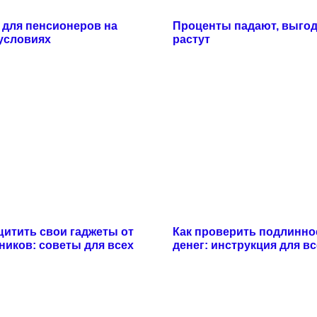
для пенсионеров на
Проценты падают, выго
условиях
растут
щитить свои гаджеты от
Как проверить подлинно
иков: советы для всех
денег: инструкция для вс