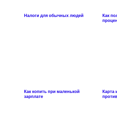
Налоги для обычных людей
Как по
проце
Как копить при маленькой
Карта 
зарплате
проти