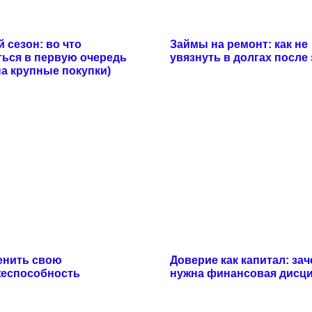
 сезон: во что
Займы на ремонт: как не
ься в первую очередь
увязнуть в долгах после
на крупные покупки)
енить свою
Доверие как капитал: за
жеспособность
нужна финансовая дисц