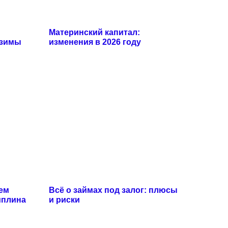
Материнский капитал:
 зимы
изменения в 2026 году
чем
Всё о займах под залог: плюсы
иплина
и риски