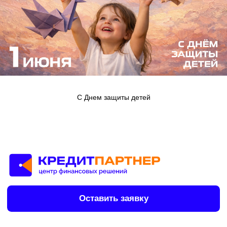
Оставить заявку
Телефон
8 (800) 222 16 71
С Днем защиты детей
Напишите нам, мы онлайн:
Частным клиентам
Автозаймы
Займы под залог ТС