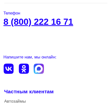
Потребительские займы
Кредитный доктор
Информация
Статьи
Контакты
Новости
Специальные предложения
О компании
Наши награды
Сервисы
Внести платеж
Личный кабинет
Сбережения
Займы для бизнеса